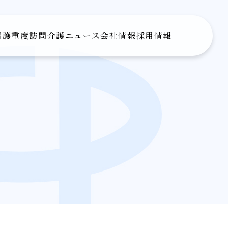
看護
重度訪問介護
ニュース
会社情報
採用情報