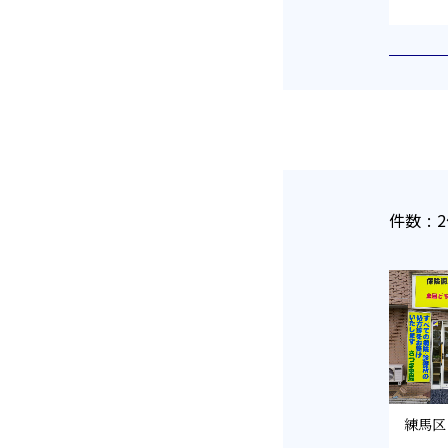
件数 : 
練馬区